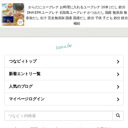
からだにユーグレナ お料理に入れるユーグレナ 10本 | だし 鉄分
DHA EPA ユーグレナ 石垣島ユーグレナ かつおだし 国産 無添加 無
添加だし 出汁 完全無添加 国産 国産だし 鉄分 子供 子ども 鉄分 鉄分
補給
tuna.be
つなビィトップ
新着エントリ一覧
人気のブログ
マイページログイン