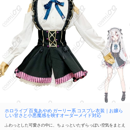
ホロライブ 百鬼あやめ ガーリー系 コスプレ衣装｜お嬢ら
しい甘さと小悪魔感を映すオーダーメイド対応
ふわっとした可愛さの中に、ちょっといたずらっぽい空気をまとえ