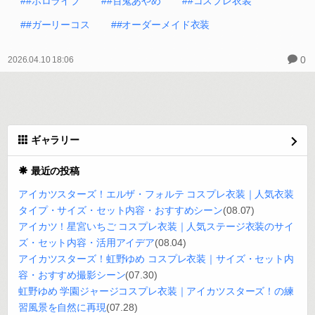
##ホロライブ
##百鬼あやめ
##コスプレ衣装
##ガーリーコス
##オーダーメイド衣装
0
2026.04.10 18:06
ギャラリー
最近の投稿
アイカツスターズ！エルザ・フォルテ コスプレ衣装｜人気衣装
タイプ・サイズ・セット内容・おすすめシーン
(08.07)
アイカツ！星宮いちご コスプレ衣装｜人気ステージ衣装のサイ
ズ・セット内容・活用アイデア
(08.04)
アイカツスターズ！虹野ゆめ コスプレ衣装｜サイズ・セット内
容・おすすめ撮影シーン
(07.30)
虹野ゆめ 学園ジャージコスプレ衣装｜アイカツスターズ！の練
習風景を自然に再現
(07.28)