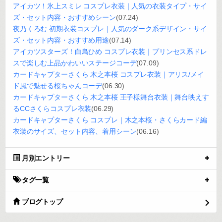
アイカツ！氷上スミレ コスプレ衣装｜人気の衣装タイプ・サイ
ズ・セット内容・おすすめシーン
(07.24)
夜乃くろむ 初期衣装コスプレ｜人気のダーク系デザイン・サイ
ズ・セット内容・おすすめ用途
(07.14)
アイカツスターズ！白鳥ひめ コスプレ衣装｜プリンセス系ドレ
スで楽しむ上品かわいいステージコーデ
(07.09)
カードキャプターさくら 木之本桜 コスプレ衣装｜アリス/メイ
ド風で魅せる桜ちゃんコーデ
(06.30)
カードキャプターさくら 木之本桜 王子様舞台衣装｜舞台映えす
るCCさくらコスプレ衣装
(06.29)
カードキャプターさくら コスプレ｜木之本桜・さくらカード編
衣装のサイズ、セット内容、着用シーン
(06.16)
月別エントリー
タグ一覧
ブログトップ