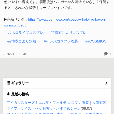
使いやすい構成です。着用後はハンガーや衣装袋でやさしく保管す
ると、きれいな状態をキープしやすいです。
▶️商品リンク：
https://www.cosmioo.com/cosplay-hololive-koyori-
swimsuit/p285.html
##ホロライブコスプレ
##博衣こよりコスプレ
##博衣こより水着
##holoXコスプレ衣装
##COSMIOO
0
2026.04.08 18:34
ギャラリー
最近の投稿
アイカツスターズ！エルザ・フォルテ コスプレ衣装｜人気衣装
タイプ・サイズ・セット内容・おすすめシーン
(08.07)