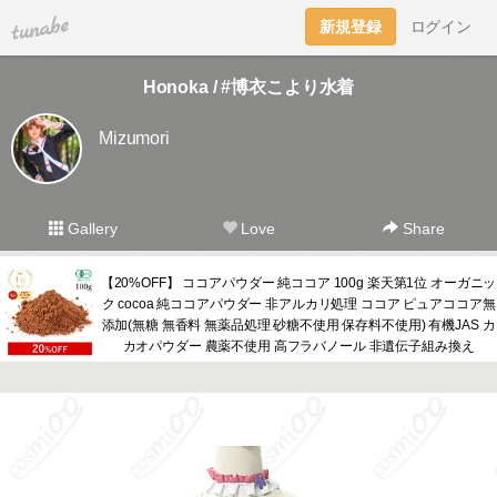
tuna.be
新規登録
ログイン
Honoka / #博衣こより水着
Mizumori
Gallery
Love
Share
【20%OFF】 ココアパウダー 純ココア 100g 楽天第1位 オーガニッ
ク cocoa 純ココアパウダー 非アルカリ処理 ココア ピュアココア無
添加(無糖 無香料 無薬品処理 砂糖不使用 保存料不使用) 有機JAS カ
カオパウダー 農薬不使用 高フラバノール 非遺伝子組み換え