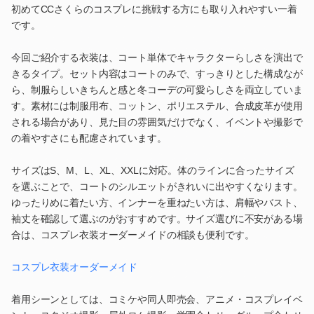
初めてCCさくらのコスプレに挑戦する方にも取り入れやすい一着
です。
今回ご紹介する衣装は、コート単体でキャラクターらしさを演出で
きるタイプ。セット内容はコートのみで、すっきりとした構成なが
ら、制服らしいきちんと感と冬コーデの可愛らしさを両立していま
す。素材には制服用布、コットン、ポリエステル、合成皮革が使用
される場合があり、見た目の雰囲気だけでなく、イベントや撮影で
の着やすさにも配慮されています。
サイズはS、M、L、XL、XXLに対応。体のラインに合ったサイズ
を選ぶことで、コートのシルエットがきれいに出やすくなります。
ゆったりめに着たい方、インナーを重ねたい方は、肩幅やバスト、
袖丈を確認して選ぶのがおすすめです。サイズ選びに不安がある場
合は、コスプレ衣装オーダーメイドの相談も便利です。
コスプレ衣装オーダーメイド
着用シーンとしては、コミケや同人即売会、アニメ・コスプレイベ