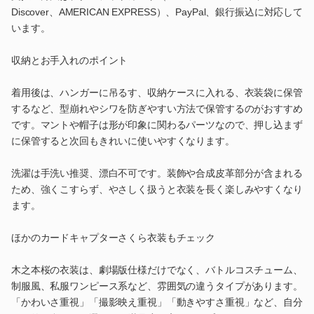
Discover、AMERICAN EXPRESS）、PayPal、銀行振込に対応して
います。
収納とお手入れのポイント
着用後は、ハンガーに吊るす、収納ケースに入れる、衣装袋に保管
するなど、型崩れやシワを防ぎやすい方法で保管するのがおすすめ
です。マントや帽子は形が印象に関わるパーツなので、押し込まず
に保管すると次回もきれいに使いやすくなります。
洗濯は手洗い推奨、漂白不可です。装飾や合成皮革部分が含まれる
ため、強くこすらず、やさしく扱うと衣装を長く楽しみやすくなり
ます。
ほかのカードキャプターさくら衣装もチェック
木之本桜の衣装は、劇場版仕様だけでなく、バトルコスチューム、
制服風、私服ワンピース系など、雰囲気の違うタイプがあります。
「かわいさ重視」「撮影映え重視」「動きやすさ重視」など、自分