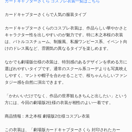
カードキャプターさくら コスプレ衣装一覧はこちら
カードキャプターさくらで人気の服装タイプ
カードキャプターさくらのコスプレ衣装は、作品らしい華やかさと
キャラクター性を出しやすいのが魅力です。特に木之本桜の衣装
は、バトルコスチューム、制服風、私服ワンピース系、イベント向
けのドレス風など、雰囲気の異なるタイプを楽しめます。
なかでも劇場版仕様の衣装は、特別感のあるデザインを求める方に
選ばれやすいタイプです。通常のスクール系コーデよりも写真映え
しやすく、マントや帽子を合わせることで、桜ちゃんらしいファン
タジー感を自然に演出できます。
「かわいいだけでなく、作品の世界観もきちんと出したい」という
方には、今回の劇場版2仕様の衣装が相性のよい一着です。
商品情報：木之本桜 劇場版2仕様コスプレ衣装
この衣装は、「劇場版カードキャプターさくら 封印されたカー