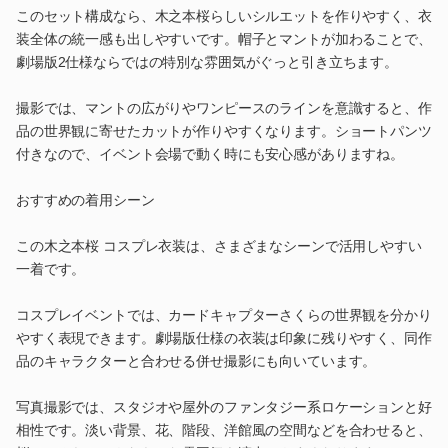
このセット構成なら、木之本桜らしいシルエットを作りやすく、衣
装全体の統一感も出しやすいです。帽子とマントが加わることで、
劇場版2仕様ならではの特別な雰囲気がぐっと引き立ちます。
撮影では、マントの広がりやワンピースのラインを意識すると、作
品の世界観に寄せたカットが作りやすくなります。ショートパンツ
付きなので、イベント会場で動く時にも安心感がありますね。
おすすめの着用シーン
この木之本桜 コスプレ衣装は、さまざまなシーンで活用しやすい
一着です。
コスプレイベントでは、カードキャプターさくらの世界観を分かり
やすく表現できます。劇場版仕様の衣装は印象に残りやすく、同作
品のキャラクターと合わせる併せ撮影にも向いています。
写真撮影では、スタジオや屋外のファンタジー系ロケーションと好
相性です。淡い背景、花、階段、洋館風の空間などを合わせると、