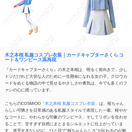
木之本桜 私服コスプレ衣装｜カードキャプターさくら コ
ート＆ワンピース高再現
『カードキャプターさくら』の木之本桜は、明るく前向きで、少し
ドジだけれど大切な人のために一生懸命になれる女の子。クロウカ
ードをめぐる物語の中で見せるやさしさや勇気は、今でも多くのフ
ァンの心に残っています。
こちらのCOSMIOO
「木之本桜 私服コスプレ衣装」
は、桜ちゃん
らしい可憐さを日常感のある私服スタイルで表現した一着。軽やか
なコートに、やわらかな印象のワンピース、そしてリボンを合わせ
ることで、甘すぎず自然にまとまるシルエットに仕上がっていま
す。派手すぎないのに、ひと目で“桜ちゃんらしさ”が伝わるのが魅