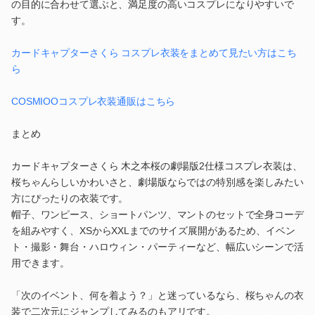
の目的に合わせて選ぶと、満足度の高いコスプレになりやすいで
す。
カードキャプターさくら コスプレ衣装をまとめて見たい方はこち
ら
COSMIOOコスプレ衣装通販はこちら
まとめ
カードキャプターさくら 木之本桜の劇場版2仕様コスプレ衣装は、
桜ちゃんらしいかわいさと、劇場版ならではの特別感を楽しみたい
方にぴったりの衣装です。
帽子、ワンピース、ショートパンツ、マントのセットで全身コーデ
を組みやすく、XSからXXLまでのサイズ展開があるため、イベン
ト・撮影・舞台・ハロウィン・パーティーなど、幅広いシーンで活
用できます。
「次のイベント、何を着よう？」と迷っているなら、桜ちゃんの衣
装で二次元にジャンプしてみるのもアリです。