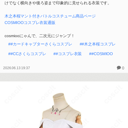
けでなく横向きや後ろ姿まで印象的に見せられる衣装です。
木之本桜マント付きバトルコスチューム商品ページ
COSMIOOコスプレ衣装通販
cosmiooにゃんで、二次元にジャンプ！
##カードキャプターさくらコスプレ
##木之本桜コスプレ
##CCさくらコスプレ
##コスプレ衣装
##COSMIOO
0
2026.06.13 19:37