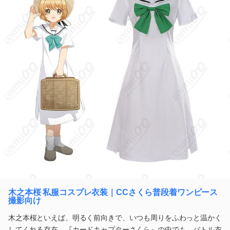
木之本桜 私服コスプレ衣装｜CCさくら普段着ワンピース
撮影向け
木之本桜といえば、明るく前向きで、いつも周りをふわっと温かく
してくれる存在。『カードキャプターさくら』の中でも、バトル衣