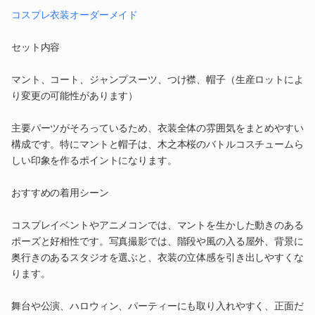
コスプレ衣装オーダーメイド
セット内容
マント、コート、ジャンプスーツ、つけ襟、帽子（生産ロットによ
り変更の可能性があります）
主要パーツがそろっているため、衣装全体の雰囲気をまとめやすい
構成です。特にマントと帽子は、木之本桜のバトルコスチュームら
しい印象を作るポイントになります。
おすすめの着用シーン
コスプレイベントやアニメコンでは、マントを生かした動きのある
ポーズと好相性です。写真撮影では、階段や風の入る屋外、背景に
奥行きのあるスタジオを選ぶと、衣装の立体感を引き出しやすくな
ります。
舞台や公演、ハロウィン、パーティーにも取り入れやすく、正面だ