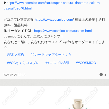
▶️
https://www.cosmioo.com/cardcaptor-sakura-kinomoto-sakura-
casual/p2046.html
✅コスプレ衣装通販
https://www.cosmioo.com
/ 毎日上の新作｜送料
無料・返品無料
🧵オーダメイドOK.
https://www.cosmioo.com/custom.html
cosmiooにゃんで、二次元にジャンプ！
あなたと一緒に、あなただけのコスプレ衣装をオーダーメイドしよ
う
##木之本桜
##カードキャプターさくら
##CCさくらコスプレ
##コスプレ衣装
##COSMIOO
0
2026.05.21 18:10