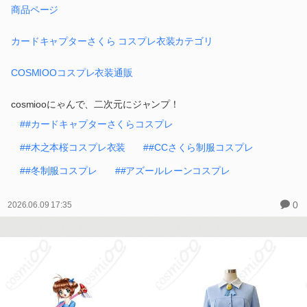
商品ページ
カードキャプターさくら コスプレ衣装カテゴリ
COSMIOOコスプレ衣装通販
cosmiooにゃんで、二次元にジャンプ！
##カードキャプターさくらコスプレ
##木之本桜コスプレ衣装
##CCさくら制服コスプレ
##冬制服コスプレ
##アズールレーンコスプレ
0
2026.06.09 17:35