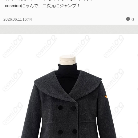
cosmiooにゃんで、二次元にジャンプ！
0
2026.06.11 16:44