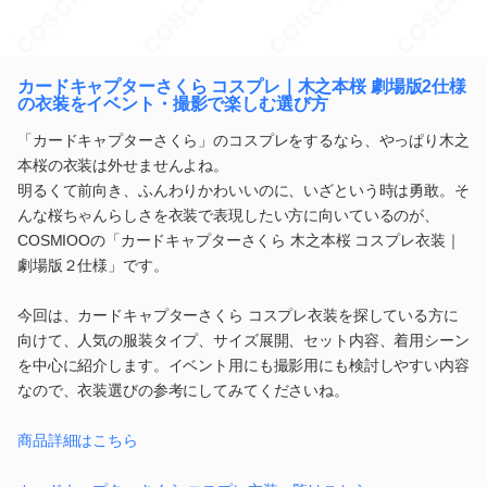
カードキャプターさくら コスプレ｜木之本桜 劇場版2仕様
の衣装をイベント・撮影で楽しむ選び方
「カードキャプターさくら」のコスプレをするなら、やっぱり木之
本桜の衣装は外せませんよね。
明るくて前向き、ふんわりかわいいのに、いざという時は勇敢。そ
んな桜ちゃんらしさを衣装で表現したい方に向いているのが、
COSMIOOの「カードキャプターさくら 木之本桜 コスプレ衣装｜
劇場版２仕様」です。
今回は、カードキャプターさくら コスプレ衣装を探している方に
向けて、人気の服装タイプ、サイズ展開、セット内容、着用シーン
を中心に紹介します。イベント用にも撮影用にも検討しやすい内容
なので、衣装選びの参考にしてみてくださいね。
商品詳細はこちら