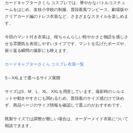
カードキャプターさくら コスプレでは、華やかなバトルコスチュ
ームをはじめ、友枝小学校の制服、普段着風ワンピース、劇場版や
クリアカード編のドレス衣装など、さまざまなスタイルを楽しめま
す。
今回のマント付き衣装は、桜ちゃんらしい軽やかさと物語を感じさ
せる雰囲気を表現しやすいタイプです。マントを広げたポーズや、
振り返る瞬間の撮影にも映えます。
カードキャプターさくら コスプレ衣装一覧
S～XXLまで選べるサイズ展開
サイズはS、M、L、XL、XXLを用意しています。撮影時のシルエ
ットや動きやすさにも関わるため、普段着のサイズ感だけで決め
ず、商品ページのサイズ情報を確認して選ぶのがおすすめです。
既製サイズでは調整が難しい場合は、オーダーメイド衣装について
相談できます。