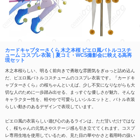
カードキャプターさくら 木之本桜 ピエロ風バトルコスチ
ューム コスプレ衣装｜夏コミ・WCS撮影会に映える高再
現セット
木之本桜らしい、明るく前向きで勇敢な雰囲気をぎゅっと詰め込ん
だ、ピエロ風バトルコスチュームのコスプレ衣装です。『カードキ
ャプターさくら』の桜ちゃんといえば、少し不安になりながらも大
切な人のために一歩踏み出せる、まっすぐな優しさが魅力。そんな
キャラクター性を、軽やかで可愛らしいシルエットと、バトル衣装
らしい動きのあるデザインで表現しています。
ピエロ風の衣装らしい遊び心のあるラインは、ただ甘いだけではな
く、桜ちゃんの元気さやステージ感も引き立ててくれます。コスプ
レ専用生地を使用しているため、見た目の華やかさと着用時の扱い