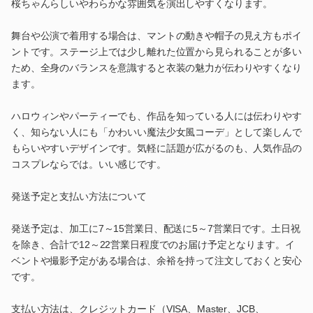
桜ちゃんらしいやわらかな雰囲気を演出しやすくなります。
舞台や公演で着用する場合は、マントの動きや帽子の見え方もポイ
ントです。ステージ上では少し離れた位置から見られることが多い
ため、全身のバランスを意識すると衣装の魅力が伝わりやすくなり
ます。
ハロウィンやパーティーでも、作品を知っている人には伝わりやす
く、知らない人にも「かわいい魔法少女風コーデ」として楽しんで
もらいやすいデザインです。気軽に話題が広がるのも、人気作品の
コスプレならでは。いい感じです。
発送予定と支払い方法について
発送予定は、加工に7～15営業日、配送に5～7営業日です。土日祝
を除き、合計で12～22営業日程度でのお届け予定となります。イ
ベントや撮影予定がある場合は、余裕を持って注文しておくと安心
です。
支払い方法は、クレジットカード（VISA、Master、JCB、