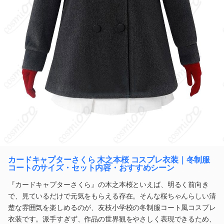
カードキャプターさくら 木之本桜 コスプレ衣装｜冬制服
コートのサイズ・セット内容・おすすめシーン
『カードキャプターさくら』の木之本桜といえば、明るく前向き
で、見ているだけで元気をもらえる存在。そんな桜ちゃんらしい清
楚な雰囲気を楽しめるのが、友枝小学校の冬制服コート風コスプレ
衣装です。派手すぎず、作品の世界観をやさしく表現できるため、